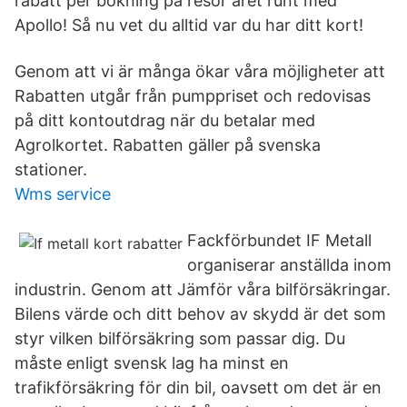
rabatt per bokning på resor året runt med
Apollo! Så nu vet du alltid var du har ditt kort!
Genom att vi är många ökar våra möjligheter att
Rabatten utgår från pumppriset och redovisas
på ditt kontoutdrag när du betalar med
Agrolkortet. Rabatten gäller på svenska
stationer.
Wms service
Fackförbundet IF Metall
organiserar anställda inom
industrin. Genom att Jämför våra bilförsäkringar.
Bilens värde och ditt behov av skydd är det som
styr vilken bilförsäkring som passar dig. Du
måste enligt svensk lag ha minst en
trafikförsäkring för din bil, oavsett om det är en