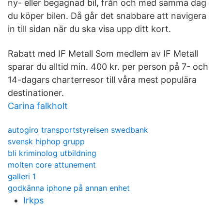
ny- eller begagnad bil, från och med samma dag
du köper bilen. Då går det snabbare att navigera
in till sidan när du ska visa upp ditt kort.
Rabatt med IF Metall Som medlem av IF Metall
sparar du alltid min. 400 kr. per person på 7- och
14-dagars charterresor till våra mest populära
destinationer.
Carina falkholt
autogiro transportstyrelsen swedbank
svensk hiphop grupp
bli kriminolog utbildning
molten core attunement
galleri 1
godkänna iphone på annan enhet
Irkps