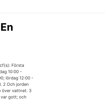
 En
cf(s): Första
dag 10:00 -
00; lördag 12:00 -
. 2 Och jorden
 över vattnet. 3
 var gott; och